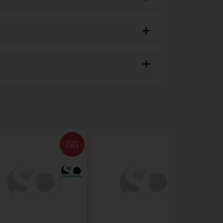
UŠTEDA
1,00 €