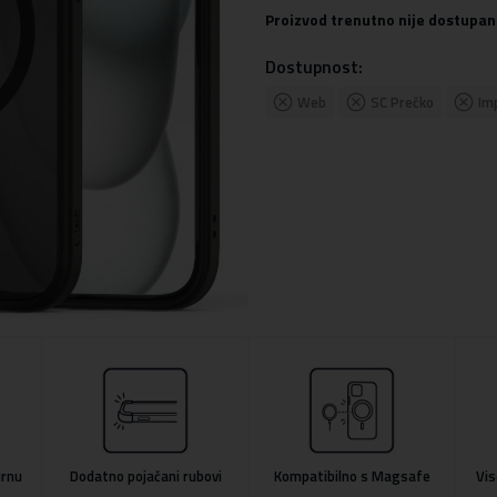
Proizvod trenutno nije dostupan
Dostupnost:
Web
SC Prečko
Im
urnu
Dodatno pojačani rubovi
Kompatibilno s Magsafe
Vis