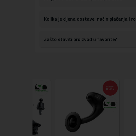
Kolika je cijena dostave, način plaćanja i 
Zašto staviti proizvod u favorite?
UŠTEDA
0,50 €