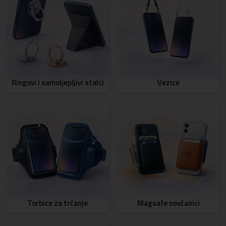
Ringovi i samoljepljivi stalci
Vezice
Torbice za trčanje
Magsafe novčanici