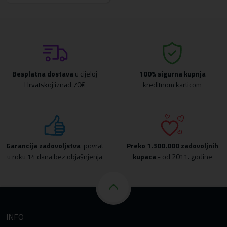
Besplatna dostava
u cijeloj
100% sigurna kupnja
Hrvatskoj iznad 70€
kreditnom karticom
Garancija zadovoljstva
povrat
Preko
1.300.000 zadovoljnih
u roku 14 dana bez objašnjenja
kupaca
- od 2011. godine
INFO