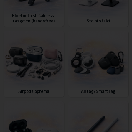
Bluetooth slušalice za
razgovor (handsfree)
Stolni stalci
Airpods oprema
Airtag/SmartTag