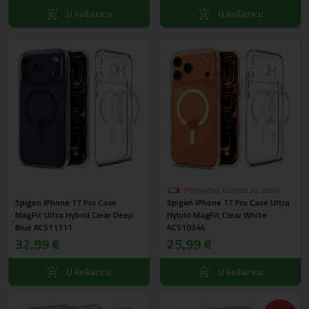
U košaricu
U košaricu
Posljednji komad na zalihi
Spigen iPhone 17 Pro Case
Spigen iPhone 17 Pro Case Ultra
MagFit Ultra Hybrid Clear Deep
Hybrid MagFit Clear White
Blue ACS11111
ACS10346
32,99 €
25,99 €
U košaricu
U košaricu