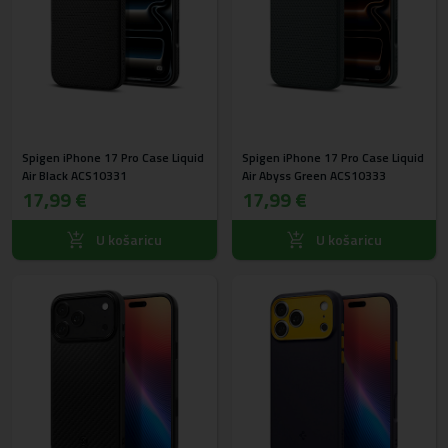
Spigen iPhone 17 Pro Case Liquid
Spigen iPhone 17 Pro Case Liquid
Air Black ACS10331
Air Abyss Green ACS10333
17,99 €
17,99 €
U košaricu
U košaricu