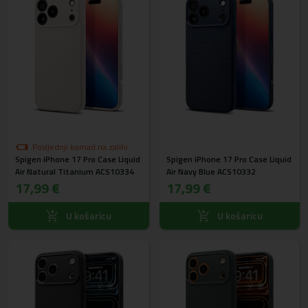
Posljednji komad na zalihi
Spigen iPhone 17 Pro Case Liquid
Spigen iPhone 17 Pro Case Liquid
Air Natural Titanium ACS10334
Air Navy Blue ACS10332
17,99 €
17,99 €
U košaricu
U košaricu