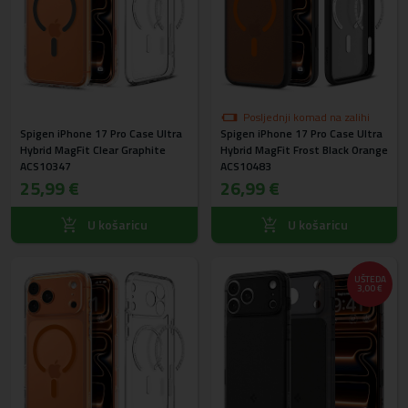
Posljednji komad na zalihi
Spigen iPhone 17 Pro Case Ultra
Spigen iPhone 17 Pro Case Ultra
Hybrid MagFit Clear Graphite
Hybrid MagFit Frost Black Orange
ACS10347
ACS10483
25,99 €
26,99 €
U košaricu
U košaricu
UŠTEDA
3,00 €