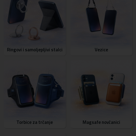
Ringovi i samoljepljivi stalci
Vezice
Torbice za trčanje
Magsafe novčanici