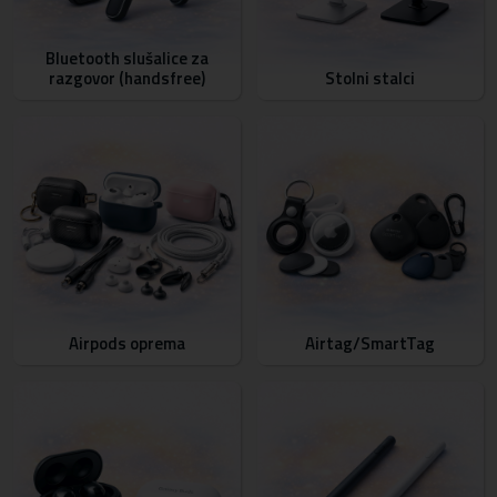
Bluetooth slušalice za
razgovor (handsfree)
Stolni stalci
Airpods oprema
Airtag/SmartTag