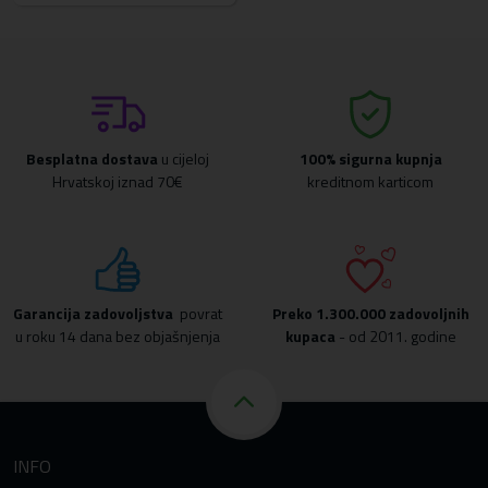
Besplatna dostava
u cijeloj
100% sigurna kupnja
Hrvatskoj iznad 70€
kreditnom karticom
Garancija zadovoljstva
povrat
Preko
1.300.000 zadovoljnih
u roku 14 dana bez objašnjenja
kupaca
- od 2011. godine
INFO