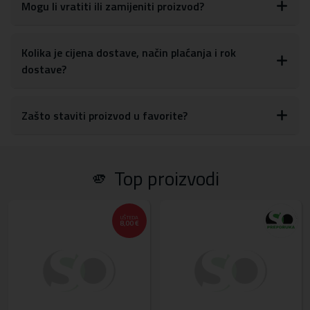
Mogu li vratiti ili zamijeniti proizvod?
Kolika je cijena dostave, način plaćanja i rok
dostave?
Zašto staviti proizvod u favorite?
🫵 Top proizvodi
UŠTEDA
8,00 €